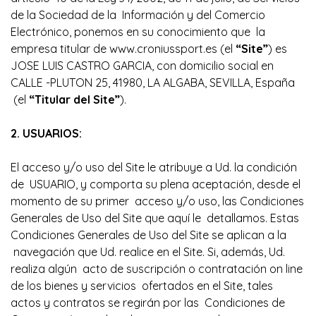
de la Sociedad de la Información y del Comercio
Electrónico, ponemos en su conocimiento que la
empresa titular de www.croniussport.es (el
“Site”
) es
JOSE LUIS CASTRO GARCIA, con domicilio social en
CALLE -PLUTON 25, 41980, LA ALGABA, SEVILLA, España
(el
“Titular del Site”
).
2. USUARIOS:
El acceso y/o uso del Site le atribuye a Ud. la condición
de USUARIO, y comporta su plena aceptación, desde el
momento de su primer acceso y/o uso, las Condiciones
Generales de Uso del Site que aquí le detallamos. Estas
Condiciones Generales de Uso del Site se aplican a la
navegación que Ud. realice en el Site. Si, además, Ud.
realiza algún acto de suscripción o contratación on line
de los bienes y servicios ofertados en el Site, tales
actos y contratos se regirán por las Condiciones de