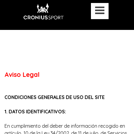
Aviso Legal
CONDICIONES GENERALES DE USO DEL SITE
1. DATOS IDENTIFICATIVOS:
En cumplimiento del deber de información recogido en
artículo 10 de la Ley 34/2002, de 11 de julio, de Servicios