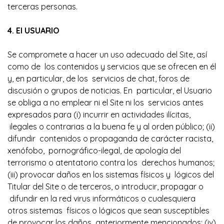
terceras personas.
4. El USUARIO
Se compromete a hacer un uso adecuado del Site, así
como de los contenidos y servicios que se ofrecen en él
y, en particular, de los servicios de chat, foros de
discusión o grupos de noticias. En particular, el Usuario
se obliga a no emplear ni el Site ni los servicios antes
expresados para (i) incurrir en actividades ilícitas,
ilegales o contrarias a la buena fe y al orden público; (ii)
difundir contenidos o propaganda de carácter racista,
xenófobo, pornográfico-ilegal, de apología del
terrorismo o atentatorio contra los derechos humanos;
(iii) provocar daños en los sistemas físicos y lógicos del
Titular del Site o de terceros, o introducir, propagar o
difundir en la red virus informáticos o cualesquiera
otros sistemas físicos o lógicos que sean susceptibles
de provocar los daños anteriormente mencionados; (iv)